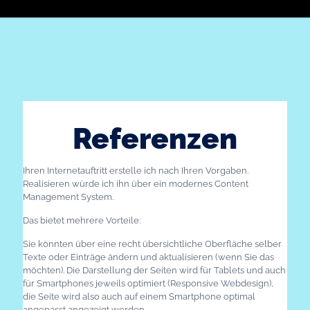
Referenzen
Ihren Internetauftritt erstelle ich nach Ihren Vorgaben.
Realisieren würde ich ihn über ein modernes Content
Management System.
Das bietet mehrere Vorteile:
Sie könnten über eine recht übersichtliche Oberfläche selber
Texte oder Einträge ändern und aktualisieren (wenn Sie das
möchten). Die Darstellung der Seiten wird für Tablets und auch
für Smartphones jeweils optimiert (Responsive Webdesign),
die Seite wird also auch auf einem Smartphone optimal
angepasst angezeigt werden.