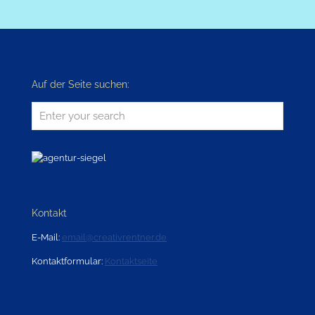
Auf der Seite suchen:
Enter
your
search
Kontakt
E-Mail:
email@creativrentner.de
Kontaktformular:
Kontaktseite