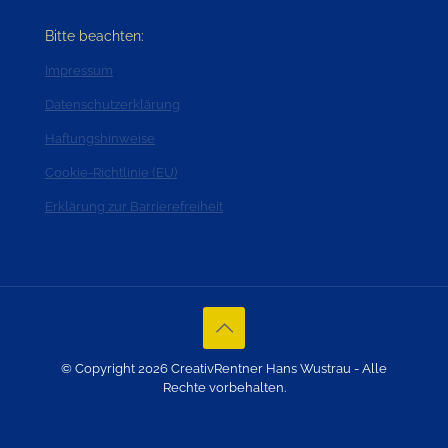
Bitte beachten:
Impressum
Datenschutzerklärung
Haftungshinweise
Cookie-Richtlinie (EU)
Erklärung zur Barrierefreiheit
© Copyright 2026 CreativRentner Hans Wustrau - Alle
Rechte vorbehalten.